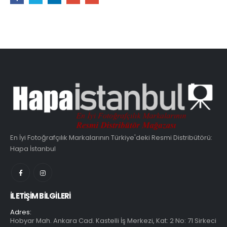
En İyi Fotoğrafçılık Markalarının Türkiye'deki Resmi Distribütörü:
Hapa İstanbul
İLETIŞIM BILGILERI
Adres:
Hobyar Mah. Ankara Cad. Kastelli İş Merkezi, Kat: 2 No: 71 Sirkeci