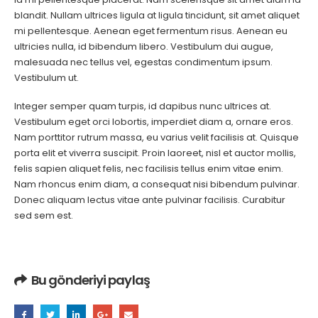
blandit. Nullam ultrices ligula at ligula tincidunt, sit amet aliquet
mi pellentesque. Aenean eget fermentum risus. Aenean eu
ultricies nulla, id bibendum libero. Vestibulum dui augue,
malesuada nec tellus vel, egestas condimentum ipsum.
Vestibulum ut.
Integer semper quam turpis, id dapibus nunc ultrices at.
Vestibulum eget orci lobortis, imperdiet diam a, ornare eros.
Nam porttitor rutrum massa, eu varius velit facilisis at. Quisque
porta elit et viverra suscipit. Proin laoreet, nisl et auctor mollis,
felis sapien aliquet felis, nec facilisis tellus enim vitae enim.
Nam rhoncus enim diam, a consequat nisi bibendum pulvinar.
Donec aliquam lectus vitae ante pulvinar facilisis. Curabitur
sed sem est.
Bu gönderiyi paylaş