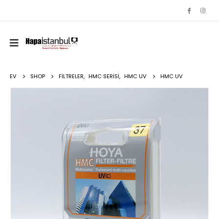
EV
SHOP
FILTRELER
,
HMC SERISI
,
HMC UV
HMC UV