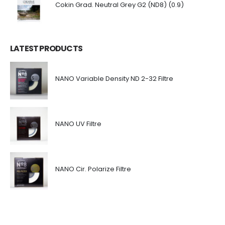
Cokin Grad. Neutral Grey G2 (ND8) (0.9)
LATEST PRODUCTS
NANO Variable Density ND 2-32 Filtre
NANO UV Filtre
NANO Cir. Polarize Filtre