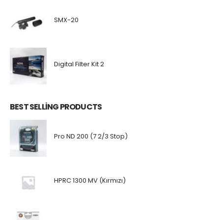
SMX-20
Digital Filter Kit 2
BEST SELLING PRODUCTS
Pro ND 200 (7 2/3 Stop)
HPRC 1300 MV (Kırmızı)