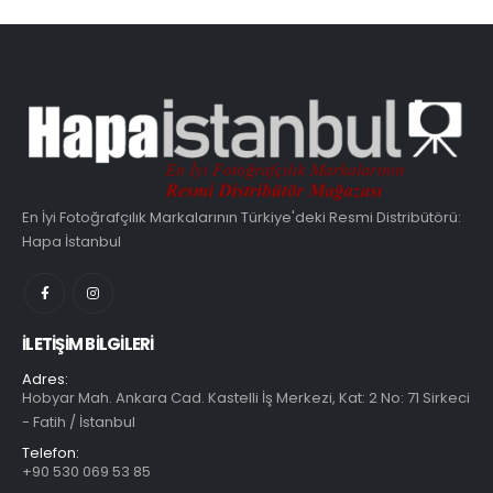
En İyi Fotoğrafçılık Markalarının Türkiye'deki Resmi Distribütörü:
Hapa İstanbul
İLETIŞIM BILGILERI
Adres:
Hobyar Mah. Ankara Cad. Kastelli İş Merkezi, Kat: 2 No: 71 Sirkeci
- Fatih / İstanbul
Telefon:
+90 530 069 53 85