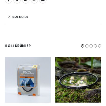
SIZE GUIDE
İLGILI ÜRÜNLER