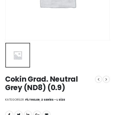
Cokin Grad. Neutral
Grey (ND8) (0.9)
KATEGORILER:
FILTRELER
,
Z SERIES - L SIZE