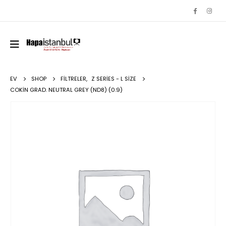
EV
SHOP
FILTRELER
,
Z SERIES - L SIZE
COKIN GRAD. NEUTRAL GREY (ND8) (0.9)