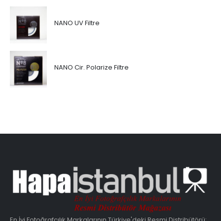
NANO UV Filtre
NANO Cir. Polarize Filtre
En İyi Fotoğrafçılık Markalarının Türkiye'deki Resmi Distribütörü: