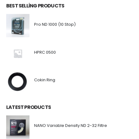
BEST SELLING PRODUCTS
Pro ND 1000 (10 Stop)
HPRC 0500
Cokin Ring
LATEST PRODUCTS
NANO Variable Density ND 2-32 Filtre