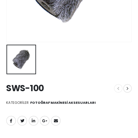
SWS-100
KATEGORILER:
FOTOĞRAF MAKINESI AKSESUARLARI