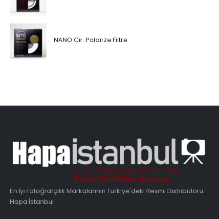
NANO Cir. Polarize Filtre
En İyi Fotoğrafçılık Markalarının Türkiye'deki Resmi Distribütörü:
Hapa İstanbul