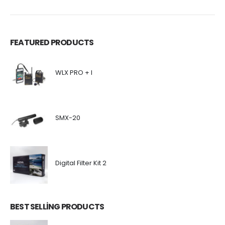
FEATURED PRODUCTS
WLX PRO + I
SMX-20
Digital Filter Kit 2
BEST SELLING PRODUCTS