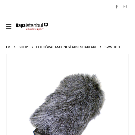
EV
SHOP
FOTOĞRAF MAKINESI AKSESUARLARI
SWS-100