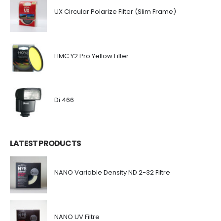
UX Circular Polarize Filter (Slim Frame)
HMC Y2 Pro Yellow Filter
Di 466
LATEST PRODUCTS
NANO Variable Density ND 2-32 Filtre
NANO UV Filtre