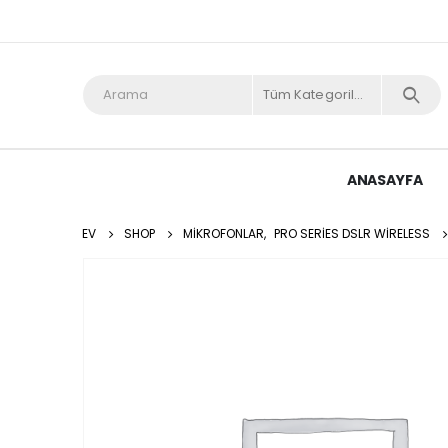
Tüm Kategoriler
ANASAYFA
EV
SHOP
MIKROFONLAR
,
PRO SERIES DSLR WIRELESS