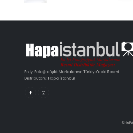
En İyi Fotoğrafçılık Markalarının Türkiye'deki Resmi
Distribütörü: Hapa İstanbul
©HAPA 