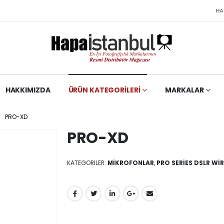
HA
HAKKIMIZDA
ÜRÜN KATEGORILERI
MARKALAR
PRO-XD
PRO-XD
KATEGORILER:
MIKROFONLAR
,
PRO SERIES DSLR WI