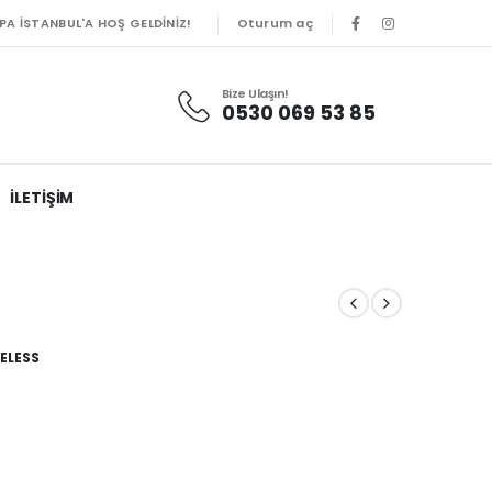
Oturum aç
PA İSTANBUL'A HOŞ GELDINIZ!
Bize Ulaşın!
0530 069 53 85
İLETIŞIM
RELESS