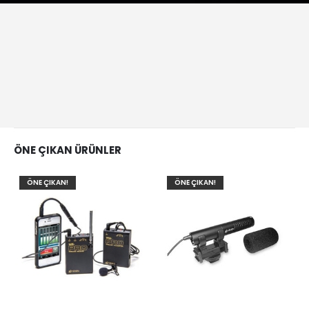
ÖNE ÇIKAN ÜRÜNLER
ÖNE ÇIKAN!
ÖNE ÇIKAN!