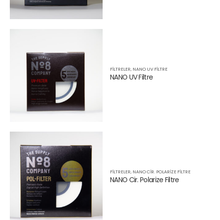
FILTRELER
,
NANO UV FILTRE
NANO UV Filtre
FILTRELER
,
NANO CIR. POLARIZE FILTRE
NANO Cir. Polarize Filtre