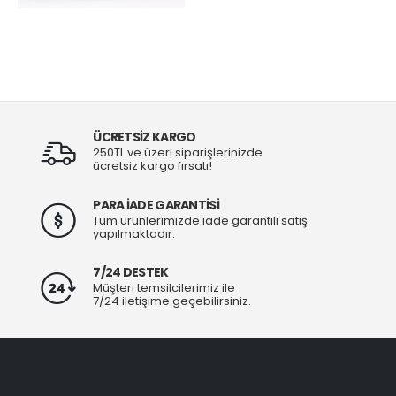
ÜCRETSİZ KARGO
250TL ve üzeri siparişlerinizde
ücretsiz kargo fırsatı!
PARA İADE GARANTİSİ
Tüm ürünlerimizde iade garantili satış
yapılmaktadır.
7/24 DESTEK
Müşteri temsilcilerimiz ile
7/24 iletişime geçebilirsiniz.