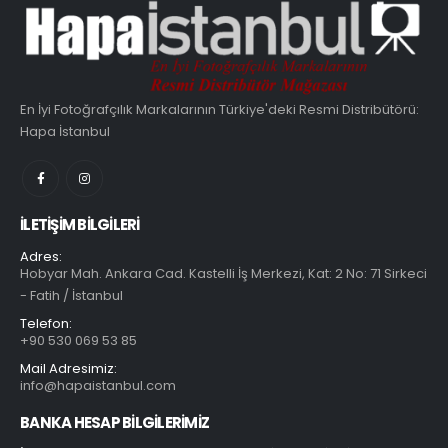
En İyi Fotoğrafçılık Markalarının Türkiye'deki Resmi Distribütörü:
Hapa İstanbul
İLETIŞIM BILGILERI
Adres:
Hobyar Mah. Ankara Cad. Kastelli İş Merkezi, Kat: 2 No: 71 Sirkeci
- Fatih / İstanbul
Telefon:
+90 530 069 53 85
Mail Adresimiz:
info@hapaistanbul.com
BANKA HESAP BİLGİLERİMİZ