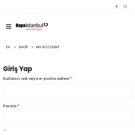
EV
SHOP
MY ACCOUNT
Giriş Yap
Kullanıcı adı veya e-posta adresi
*
Parola
*